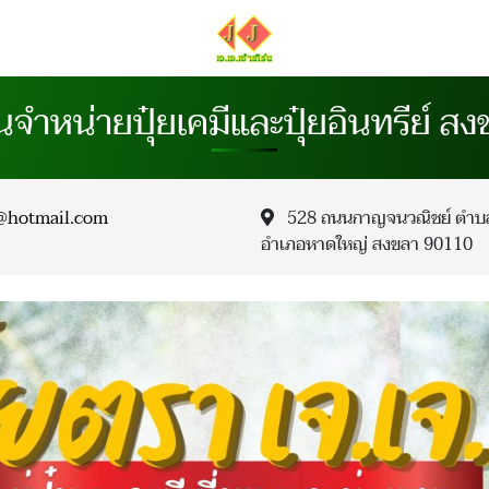
านจำหน่ายปุ๋ยเคมีและปุ๋ยอินทรีย์ สง
i@hotmail.com
528 ถนนกาญจนวณิชย์ ตำบ
อำเภอหาดใหญ่ สงขลา 90110