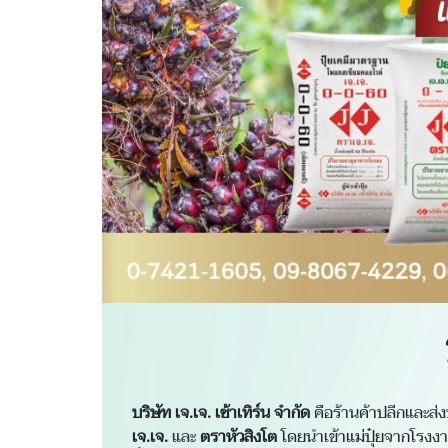
บริษัท เจ.เจ. เซ้าเทิร์น จำกัด
คือร้านค้าปลีกและส่ง
เจ.เจ.
และ
ตราหัวสิงโต
โดยนำเข้าแม่ปุ๋ยจากโรงงานช