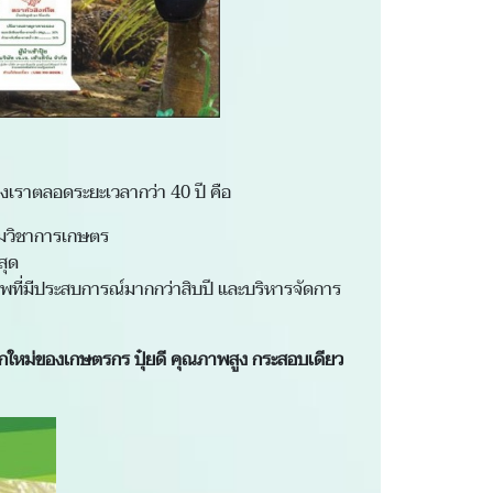
ของเราตลอดระยะเวลากว่า 40 ปี คือ
กรมวิชาการเกษตร
สุด
ีพที่มีประสบการณ์มากกว่าสิบปี และบริหารจัดการ
อกใหม่ของเกษตรกร ปุ๋ยดี คุณภาพสูง กระสอบเดียว