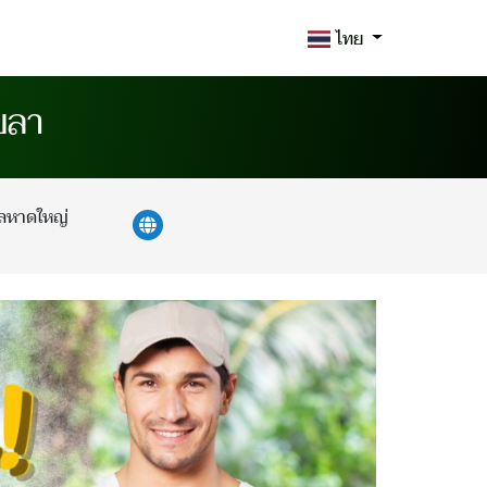
ไทย
ขลา
ลหาดใหญ่