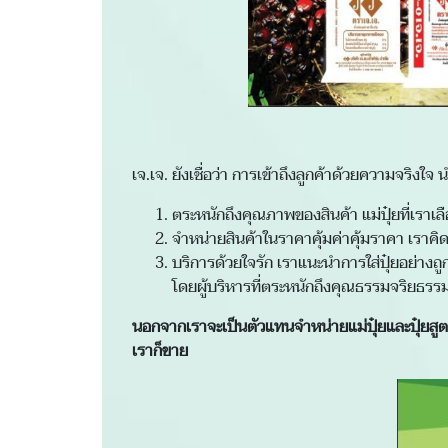
เจ.เจ. ยังเชื่อว่า การเข้าถึงลูกค้าด้วยความจริ
ตระหนักถึงคุณภาพของสินค้า แม่ปุ๋ยที่เราเ
จำหน่ายสินค้าในราคาคุ้มค่าคุ้มราคา เราคิดต้
บริการด้วยใจรัก เราแนะนำการใส่ปุ๋ยอย่าง
โดยผู้บริหารที่ตระหนักถึงคุณธรรมจริยธรร
นอกจากเราจะเป็นตัวแทนจำหน่ายแม่ปุ๋ยและปุ๋ยสูต
เราก็ขาย