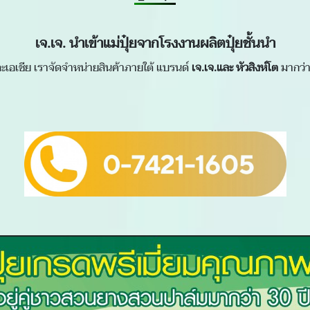
เจ.เจ. นำเข้าแม่ปุ๋ยจากโรงงานผลิตปุ๋ยชั้นนำ
 และเอเชีย เราจัดจำหน่ายสินค้าภายใต้ แบรนด์
เจ.เจ.
และ
หัวสิงห์โต
มากว่า