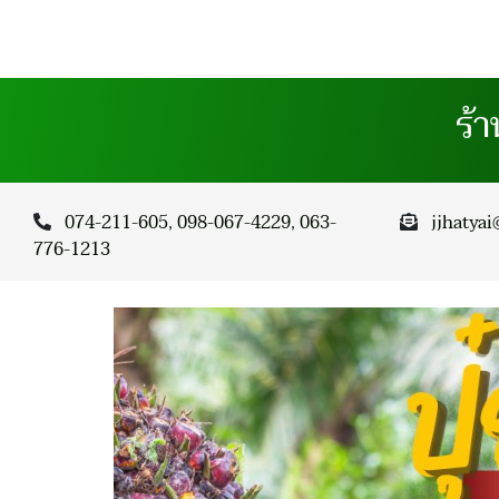
ร้
074-211-605
,
098-067-4229
,
063-
jjhatya
776-1213