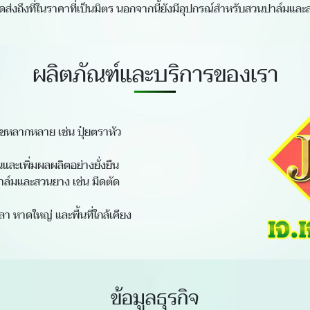
ส่งถึงที่ในราคาที่เป็นมิตร นอกจากนี้ยังมีอุปกรณ์สำหรับสวนปาล์มและ
ผลิตภัณฑ์และบริการของเรา
พืชหลากหลาย เช่น ปุ๋ยตราหัว
นและเพิ่มผลผลิตอย่างยั่งยืน
ล์มและสวนยาง เช่น มีดตัด
า หาดใหญ่ และพื้นที่ใกล้เคียง
ข้อมูลธุรกิจ