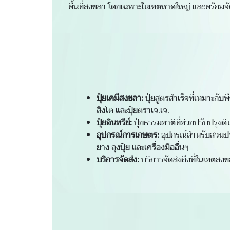
พื้นที่สงขลา โดยเฉพาะในเขตหาดใหญ่ และพร้อมจัด
ปุ๋ยเคมีสงขลา:
ปุ๋ยสูตรสำเร็จที่เหมาะกับ
สิงโต และปุ๋ยตราเจ.เจ.
ปุ๋ยอินทรีย์:
ปุ๋ยธรรมชาติที่ช่วยปรับปรุงดิ
อุปกรณ์การเกษตร:
อุปกรณ์สำหรับสวนปา
ยาง ถุงปุ๋ย และเครื่องมืออื่นๆ
บริการจัดส่ง:
บริการจัดส่งถึงที่ในเขตสงขล