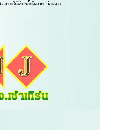
สวนยางให้เลือกซื้อในราคาย่อมเยา