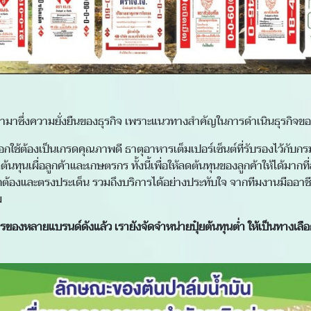
งใจ นำมาซึ่งความยั่งยืนของธุรกิจ เพราะแนวทางสำคัญในการดำเนินธุรกิจ
ลือกใช้ต้องเป็นเกรดคุณภาพดี ธาตุอาหารเต็มเปอร์เซ็นต์ที่รับรองไว้กับ
นทุนเผื่อลูกค้าและเกษตรกร ทั้งนี้เพื่อให้ลดต้นทุนของลูกค้าให้ได้มากที่
ถูกต้องและตรงประเด็น รวมถึงบริการได้อย่างประทับใจ จากทีมงานมืออาช
ม
รของหลายแบรนด์ดังแล้ว เรายังจัดจำหน่ายปุ๋ยต้นทุนต่ำ ให้เป็นทางเลื