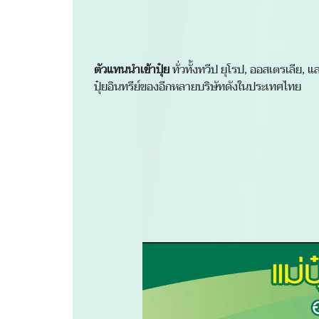
ตัวแทนนำเข้าปุ๋ย
ทั่วทั้งทวีป ยุโรป, ออสเตรเลีย,
ปุ๋ยอินทรีย์ของอีกหลายบริษัทดังในประเทศไทย